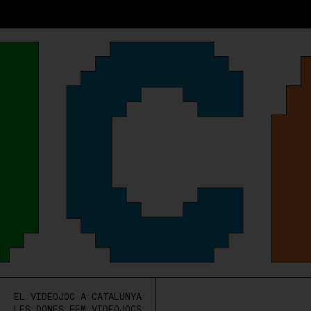
EL VIDEOJOC A CATALUNYA
LES DONES FEM VIDEOJOCS